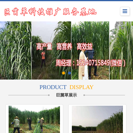
PRODUCT
DISPLAY
巨菌草展示