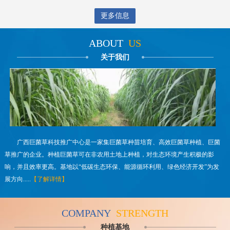
更多信息
ABOUT
US
关于我们
广西巨菌草科技推广中心是一家集巨菌草种苗培育、高效巨菌草种植、巨菌
草推广的企业。种植巨菌草可在非农用土地上种植，对生态环境产生积极的影
响，并且效率更高。基地以“低碳生态环保、能源循环利用、绿色经济开发”为发
展方向.....
【了解详情】
COMPANY
STRENGTH
种植基地